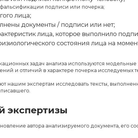
фальсификации подписи или почерка;
ого лица;
лнены документы / подписи или нет;
актеристик лица, которое выполнило подпис
изиологического состояния лица на момен
ационных задач анализа используются модельные 
ний и отличий в характере почерка исследуемых т
ют нашим экспертам исследовать тексты, выполне
аписавшего.
й экспертизы
новление автора анализируемого документа, его сос