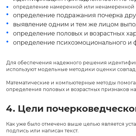
определение намеренной или ненамеренной 
определение подражания почерка друг
выявление одним и тем же лицом выпо
определение половых и возрастных хар
определение психоэмоционального и ф
Для обеспечения надежного решения идентифик
используют модельные методики оценки совпаде
Математические и компьютерные методы помога
определения половых и возрастных признаков н
4. Цели почерковедческо
Как уже было отмечено выше целью является уста
подпись или написан текст.