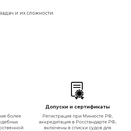
адач и их сложности.
Допуски и сертификаты
ие более
Регистрация при Минюсте РФ,
судебных
аккредитация в Росстандарте РФ,
арственной
включены в списки судов для