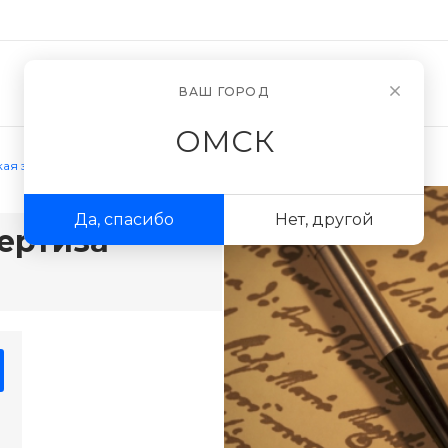
Новости
О компании
ВАШ ГОРОД
ОМСК
ая экспертиза
Да, спасибо
Нет, другой
ертиза