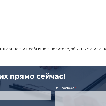
адиционном и необычном носителе, обычными или
их прямо сейчас!
Ваш вопрос