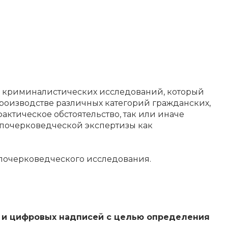
 криминалистических исследований, который
роизводстве различных категорий гражданских,
актическое обстоятельство, так или иначе
 почерковедческой экспертизы как
 почерковедческого исследования.
х и цифровых надписей с целью определения