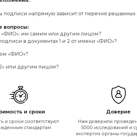
ыполнения.
 подписи напрямую зависит от перечня решаемых з
е вопросы:
и «ФИО»: им самим или другим лицом?
дписи в документах 1 и 2 от имени «ФИО»?
цом «ФИО»?
 2» или другим лицом?
оимость и сроки
Доверие
ь и сроки соответствуют
Нам доверили проведен
ржденным стандартам
5000 исследований и 
экспертиз органы госуд