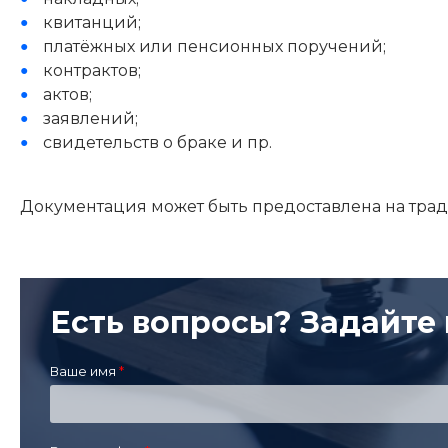
квитанций;
платёжных или пенсионных поручений;
контрактов;
актов;
заявлений;
свидетельств о браке и пр.
Документация может быть предоставлена на тр
Есть вопросы? Задайте 
Ваше имя