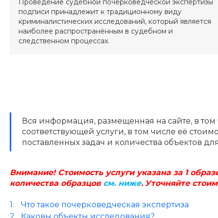
Проведение судебной почерковедческой экспертизы
подписи принадлежит к традиционному виду
криминалистических исследований, который является
наиболее распространённым в судебном и
следственном процессах.
Вся информация, размещенная на сайте, в том
соответствующей услуги, в том числе её стои
поставленных задач и количества объектов дл
В
нимание! Стоимость услуги указана за 1 образ
количества образцов
см. ниже
.
Уточняйте стоим
Что такое почерковедческая экспертиза
Каковы объекты исследования?