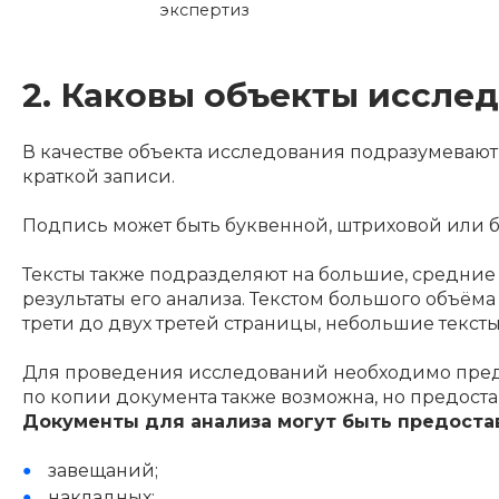
экспертиз
2. Каковы объекты иссле
В качестве объекта исследования подразумевают
краткой записи.
Подпись может быть буквенной, штриховой или б
Тексты также подразделяют на большие, средние 
результаты его анализа. Текстом большого объёма 
трети до двух третей страницы, небольшие тексты и
Для проведения исследований необходимо пре
по копии документа также возможна, но предоста
Документы для анализа могут быть предоста
завещаний;
накладных;