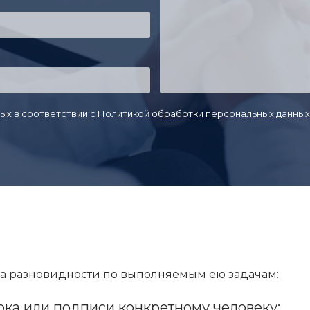
ых в соответствии с
Политикой обработки персональных данных
на разновидности по выполняемым ею задачам:
а или подписи конкретному человеку;