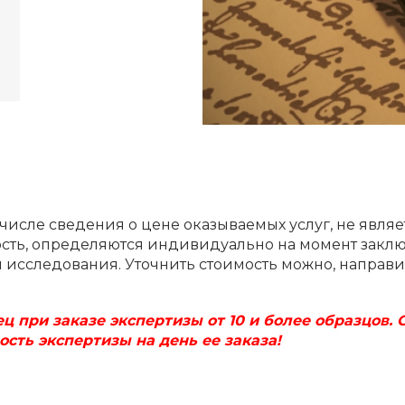
 числе сведения о цене оказываемых услуг, не явля
мость, определяются индивидуально на момент заклю
я исследования. Уточнить стоимость можно, направи
ец при заказе экспертизы от 10 и более образцов.
ость экспертизы на день ее заказа!