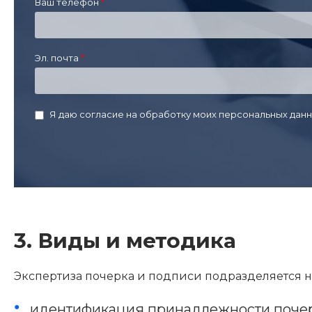
Ваш телефон
Эл. почта
Я даю согласие на обработку моих персональных данн
3. Виды и методика
Экспертиза почерка и подписи подразделяется 
идентификация принадлежности почерк