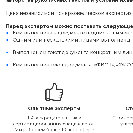
авторства рукописных текстов и условий их в
Цена независимой почерковедческой экспертизы
Перед экспертом можно поставить следующи
Кем выполнена в документе подпись от имен
Одним или несколькими лицами выполнены по
Выполнен ли текст документа конкретным ли
Кем выполнен текст документа: «ФИО 1», «ФИО
Опытные эксперты
Ст
150 аккредитованных и
Стоимост
сертифицированных специалистов.
утве
Мы работаем более 10 лет в сфере