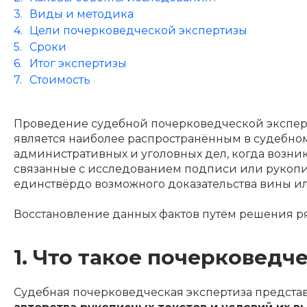
Виды и методика
Цели почерковедческой экспертизы
Сроки
Итог экспертизы
Стоимость
Проведение судебной почерковедческой экспер
является наиболее распространённым в судебном
административных и уголовных дел, когда возника
связанные с исследованием подписи или рукоп
единcтвёрдо возможного доказательства вины и
Восстановление данных фактов путём решения р
1. Что такое почерковедч
Судебная почерковедческая экспертиза предста