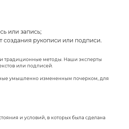
ь или запись;
т создания рукописи или подписи.
и традиционные методы. Наши эксперты
екстов или подписей.
нные умышленно измененным почерком, для
тояния и условий, в которых была сделана