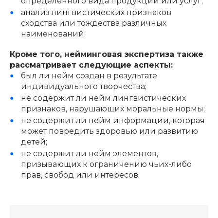
определенного вида продукции или услуг;
анализ лингвистических признаков
сходства или тождества различных
наименований.
Кроме того, нейминговая экспертиза также
рассматривает следующие аспекты:
был ли нейм создан в результате
индивидуального творчества;
не содержит ли нейм лингвистических
признаков, нарушающих моральные нормы;
не содержит ли нейм информации, которая
может повредить здоровью или развитию
детей;
не содержит ли нейм элементов,
призывающих к ограничению чьих-либо
прав, свобод или интересов.