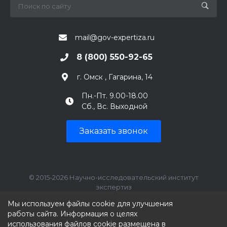
mail@gov-expertiza.ru
8 (800) 550-92-65
г. Омск , Гагарина, 14
Пн.-Пт. 9.00-18.00
Сб., Вс. Выходной
Заказать звонок
© 2015-2026 Научно-исследовательский институт
экспертиз
ИНН: 7707390492, КПП: 770701001
Мы используем файлы cookie для улучшения
работы сайта. Информация о целях
использования файлов cookie размещена в